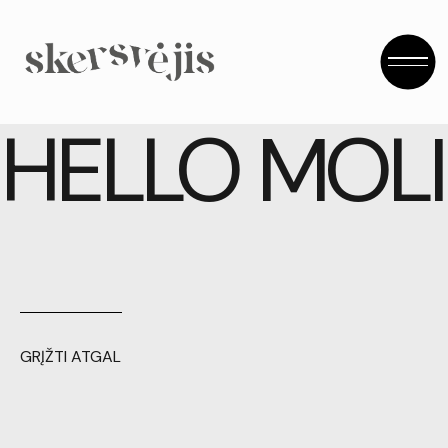
ELLO MOLIŪ
GRĮŽTI ATGAL