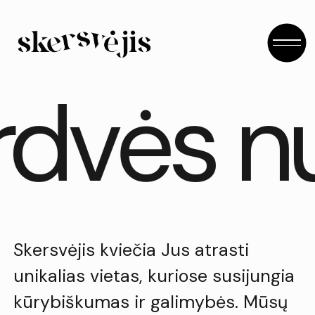
rdvės n
Skersvėjis kviečia Jus atrasti
unikalias vietas, kuriose susijungia
kūrybiškumas ir galimybės. Mūsų