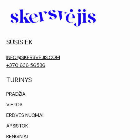
SUSISIEK
INFO@SKERSVEJIS.COM
+370 636 56536
TURINYS
PRADŽIA
VIETOS
ERDVĖS NUOMAI
APSISTOK
RENGINIAI